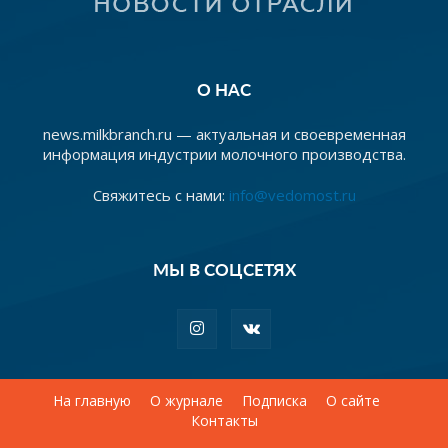
О НАС
news.milkbranch.ru — актуальная и своевременная
информация индустрии молочного производства.
Свяжитесь с нами:
info@vedomost.ru
МЫ В СОЦСЕТЯХ
На главную
О журнале
Подписка
О сайте
Контакты