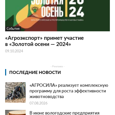
События
«Агроэкспорт» примет участие
в «Золотой осени — 2024»
09.10.2024
- Реклама -
ПОСЛЕДНИЕ НОВОСТИ
«АГРОСИЛА» реализует комплексную
программу для роста эффективности
животноводства
07.08.2026
В июне вологодские предприятия