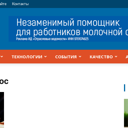
айте
Контакты
ТЕХНОЛОГИИ
СОБЫТИЯ
КАЧЕСТВО
ос