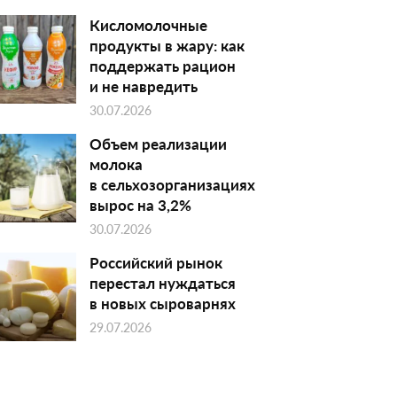
Кисломолочные
продукты в жару: как
поддержать рацион
и не навредить
30.07.2026
Объем реализации
молока
в сельхозорганизациях
вырос на 3,2%
30.07.2026
Российский рынок
перестал нуждаться
в новых сыроварнях
29.07.2026