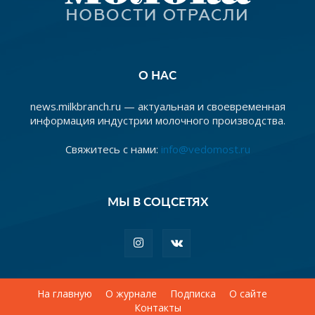
О НАС
news.milkbranch.ru — актуальная и своевременная
информация индустрии молочного производства.
Свяжитесь с нами:
info@vedomost.ru
МЫ В СОЦСЕТЯХ
На главную
О журнале
Подписка
О сайте
Контакты