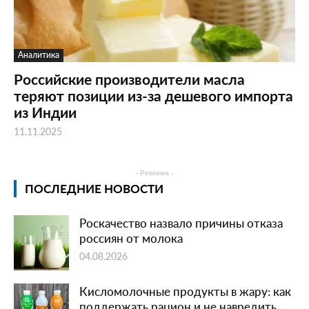
Аналитика
Российские производители масла
теряют позиции из-за дешевого импорта
из Индии
11.11.2025
- Реклама -
ПОСЛЕДНИЕ НОВОСТИ
Роскачество назвало причины отказа
россиян от молока
04.08.2026
Кисломолочные продукты в жару: как
поддержать рацион и не навредить