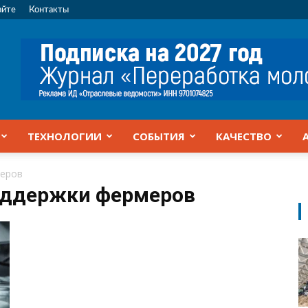
айте
Контакты
ТЕХНОЛОГИИ
СОБЫТИЯ
КАЧЕСТВО
меров
оддержки фермеров