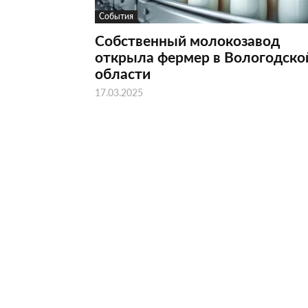
События
Собственный молокозавод
открыла фермер в Вологодско
области
17.03.2025