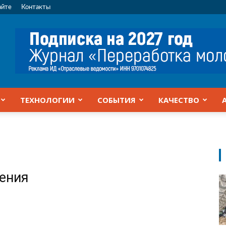
айте
Контакты
ТЕХНОЛОГИИ
СОБЫТИЯ
КАЧЕСТВО
жения