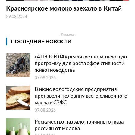
Красноярское молоко заехало в Китай
29.08.2024
- Реклама -
ПОСЛЕДНИЕ НОВОСТИ
«АГРОСИЛА» реализует комплексную
программу для роста эффективности
животноводства
07.08.2026
В июне вологодские предприятия
произвели половину всего сливочного
масла в СЗФО
07.08.2026
Роскачество назвало причины отказа
россиян от молока