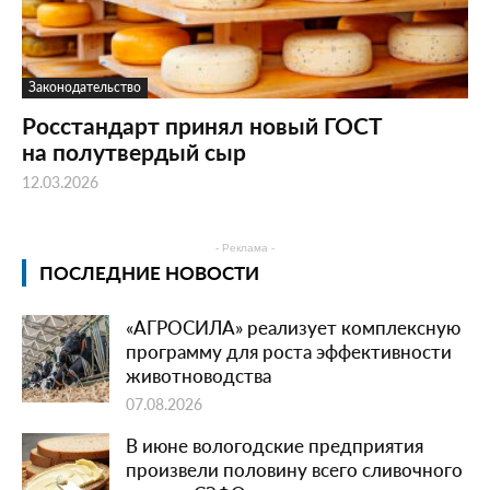
Законодательство
Росстандарт принял новый ГОСТ
на полутвердый сыр
12.03.2026
- Реклама -
ПОСЛЕДНИЕ НОВОСТИ
«АГРОСИЛА» реализует комплексную
программу для роста эффективности
животноводства
07.08.2026
В июне вологодские предприятия
произвели половину всего сливочного