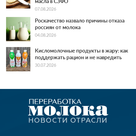
масла в СЗФО
07.08.2026
Роскачество назвало причины отказа
россиян от молока
04.08.2026
Кисломолочные продукты в жару: как
поддержать рацион и не навредить
30.07.2026