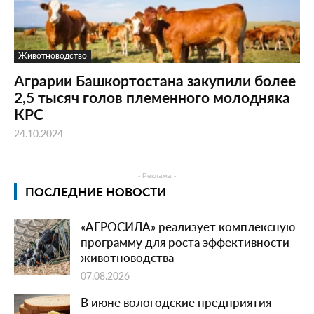
Животноводство
Аграрии Башкортостана закупили более
2,5 тысяч голов племенного молодняка
КРС
24.10.2024
- Реклама -
ПОСЛЕДНИЕ НОВОСТИ
«АГРОСИЛА» реализует комплексную
программу для роста эффективности
животноводства
07.08.2026
В июне вологодские предприятия