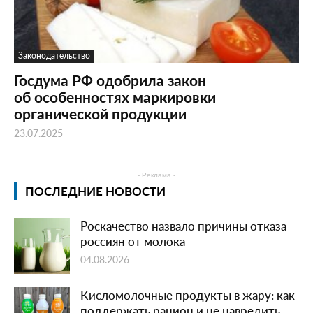
Законодательство
Госдума РФ одобрила закон
об особенностях маркировки
органической продукции
23.07.2025
- Реклама -
ПОСЛЕДНИЕ НОВОСТИ
Роскачество назвало причины отказа
россиян от молока
04.08.2026
Кисломолочные продукты в жару: как
поддержать рацион и не навредить