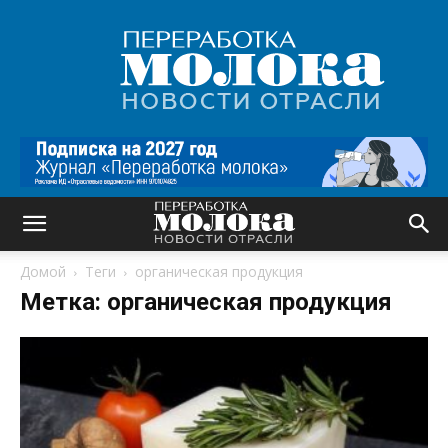
Переработка
молока
|
Новости
отрасли
Домой
Теги
органическая продукция
Метка: органическая продукция