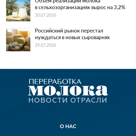
Объем реализации молока
в сельхозорганизациях вырос на 3,2%
30.07.2026
Российский рынок перестал
нуждаться в новых сыроварнях
29.07.2026
О НАС