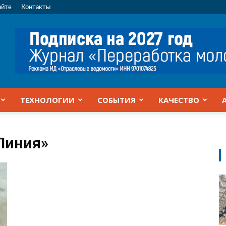
айте
Контакты
ТЕХНОЛОГИИ
СОБЫТИЯ
КАЧЕСТВО
Линия»