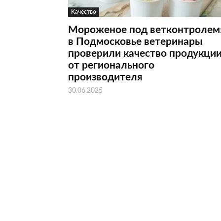
Качество
Мороженое под ветконтролем
в Подмосковье ветеринары
проверили качество продукци
от регионального
производителя
30.06.2025