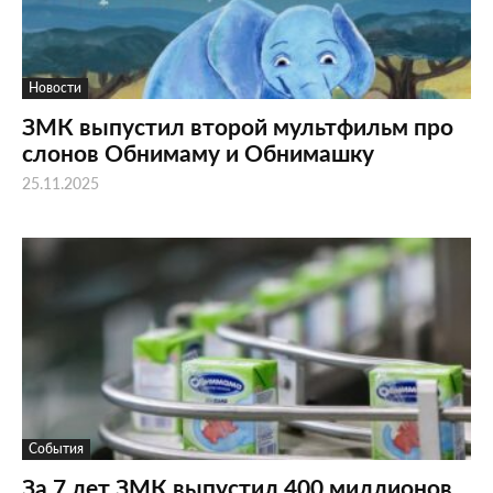
Новости
ЗМК выпустил второй мультфильм про
слонов Обнимаму и Обнимашку
25.11.2025
События
За 7 лет ЗМК выпустил 400 миллионов