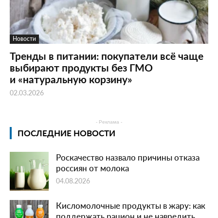
Новости
Тренды в питании: покупатели всё чаще
выбирают продукты без ГМО
и «натуральную корзину»
02.03.2026
- Реклама -
ПОСЛЕДНИЕ НОВОСТИ
Роскачество назвало причины отказа
россиян от молока
04.08.2026
Кисломолочные продукты в жару: как
поддержать рацион и не навредить