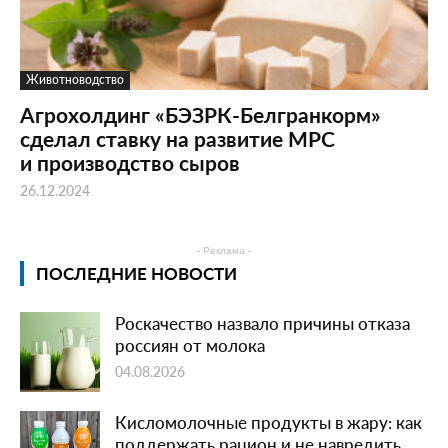
Животноводство
Агрохолдинг «БЭЗРК-Белгранкорм»
сделал ставку на развитие МРС
и производство сыров
26.12.2024
- Реклама -
ПОСЛЕДНИЕ НОВОСТИ
Роскачество назвало причины отказа
россиян от молока
04.08.2026
Кисломолочные продукты в жару: как
поддержать рацион и не навредить