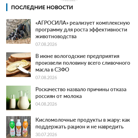
- Реклама -
ПОСЛЕДНИЕ НОВОСТИ
«АГРОСИЛА» реализует комплексную
программу для роста эффективности
животноводства
07.08.2026
В июне вологодские предприятия
произвели половину всего сливочного
масла в СЗФО
07.08.2026
Роскачество назвало причины отказа
россиян от молока
04.08.2026
Кисломолочные продукты в жару: как
поддержать рацион и не навредить
30.07.2026