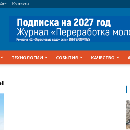
айте
Контакты
ТЕХНОЛОГИИ
СОБЫТИЯ
КАЧЕСТВО
ы