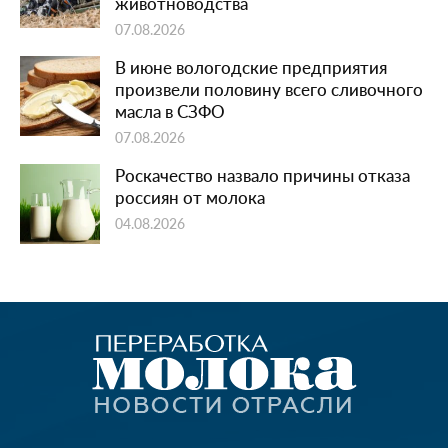
животноводства
07.08.2026
В июне вологодские предприятия
произвели половину всего сливочного
масла в СЗФО
07.08.2026
Роскачество назвало причины отказа
россиян от молока
04.08.2026