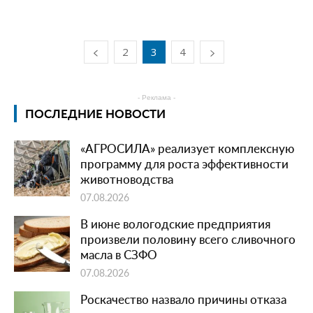
2
3
4
- Реклама -
ПОСЛЕДНИЕ НОВОСТИ
«АГРОСИЛА» реализует комплексную
программу для роста эффективности
животноводства
07.08.2026
В июне вологодские предприятия
произвели половину всего сливочного
масла в СЗФО
07.08.2026
Роскачество назвало причины отказа