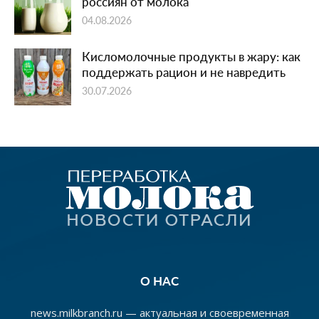
россиян от молока
04.08.2026
Кисломолочные продукты в жару: как
поддержать рацион и не навредить
30.07.2026
О НАС
news.milkbranch.ru — актуальная и своевременная