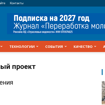
айте
Контакты
ТЕХНОЛОГИИ
СОБЫТИЯ
КАЧЕСТВО
ый проект
жения