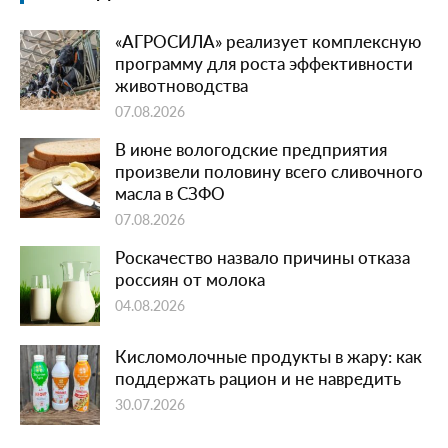
«АГРОСИЛА» реализует комплексную
программу для роста эффективности
животноводства
07.08.2026
В июне вологодские предприятия
произвели половину всего сливочного
масла в СЗФО
07.08.2026
Роскачество назвало причины отказа
россиян от молока
04.08.2026
Кисломолочные продукты в жару: как
поддержать рацион и не навредить
30.07.2026