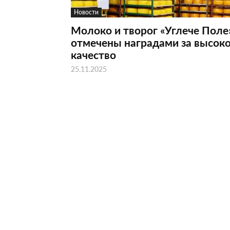
Новости
Молоко и творог «Углече Поле
отмечены наградами за высок
качество
25.11.2025