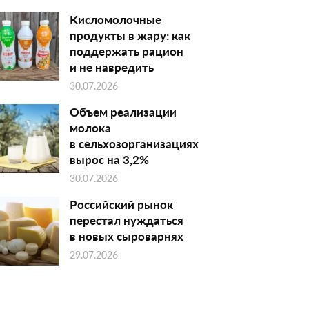
Кисломолочные
продукты в жару: как
поддержать рацион
и не навредить
30.07.2026
Объем реализации
молока
в сельхозорганизациях
вырос на 3,2%
30.07.2026
Российский рынок
перестал нуждаться
в новых сыроварнях
29.07.2026