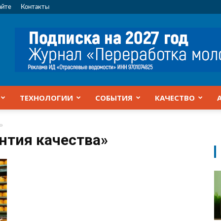
айте
Контакты
ТЕХНОЛОГИИ
СОБЫТИЯ
КАЧЕСТВО
»
антия качества»