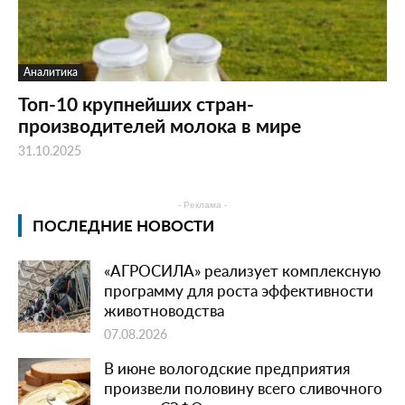
Аналитика
Топ-10 крупнейших стран-
производителей молока в мире
31.10.2025
- Реклама -
ПОСЛЕДНИЕ НОВОСТИ
«АГРОСИЛА» реализует комплексную
программу для роста эффективности
животноводства
07.08.2026
В июне вологодские предприятия
произвели половину всего сливочного