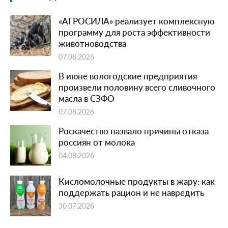
«АГРОСИЛА» реализует комплексную
программу для роста эффективности
животноводства
07.08.2026
В июне вологодские предприятия
произвели половину всего сливочного
масла в СЗФО
07.08.2026
Роскачество назвало причины отказа
россиян от молока
04.08.2026
Кисломолочные продукты в жару: как
поддержать рацион и не навредить
30.07.2026