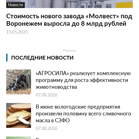
Новости
Стоимость нового завода «Молвест» под
Воронежем выросла до 8 млрд рублей
15.05.2025
- Реклама -
ПОСЛЕДНИЕ НОВОСТИ
«АГРОСИЛА» реализует комплексную
программу для роста эффективности
животноводства
07.08.2026
В июне вологодские предприятия
произвели половину всего сливочного
масла в СЗФО
07.08.2026