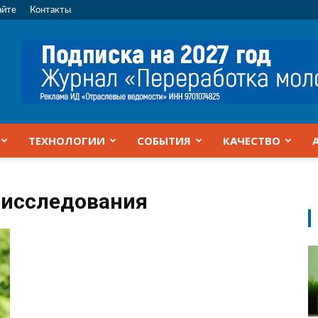
айте
Контакты
ТЕХНОЛОГИИ
СОБЫТИЯ
КАЧЕСТВО
 исследования