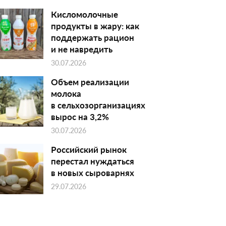
Кисломолочные
продукты в жару: как
поддержать рацион
и не навредить
30.07.2026
Объем реализации
молока
в сельхозорганизациях
вырос на 3,2%
30.07.2026
Российский рынок
перестал нуждаться
в новых сыроварнях
29.07.2026