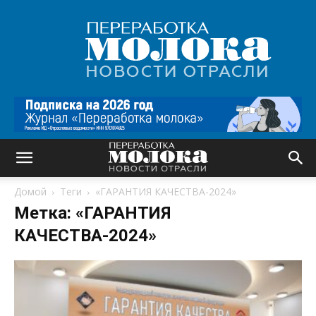
Переработка
молока
|
Новости
отрасли
Домой
Теги
«ГАРАНТИЯ КАЧЕСТВА-2024»
Метка: «ГАРАНТИЯ
КАЧЕСТВА-2024»