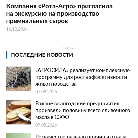
Компания «Рота-Агро» пригласила
на экскурсию на производство
премиальных сыров
16.12.2024
- Реклама -
ПОСЛЕДНИЕ НОВОСТИ
«АГРОСИЛА» реализует комплексную
программу для роста эффективности
животноводства
07.08.2026
В июне вологодские предприятия
произвели половину всего сливочного
масла в СЗФО
07.08.2026
Роскачество назвало причины отказа