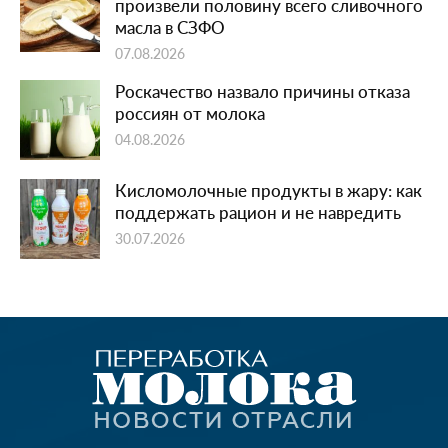
произвели половину всего сливочного
масла в СЗФО
07.08.2026
Роскачество назвало причины отказа
россиян от молока
04.08.2026
Кисломолочные продукты в жару: как
поддержать рацион и не навредить
30.07.2026