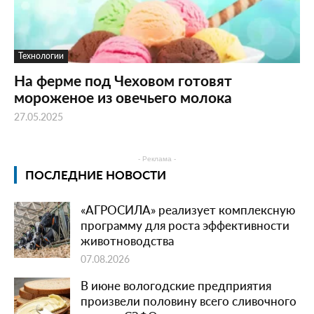
Технологии
На ферме под Чеховом готовят
мороженое из овечьего молока
27.05.2025
- Реклама -
ПОСЛЕДНИЕ НОВОСТИ
«АГРОСИЛА» реализует комплексную
программу для роста эффективности
животноводства
07.08.2026
В июне вологодские предприятия
произвели половину всего сливочного