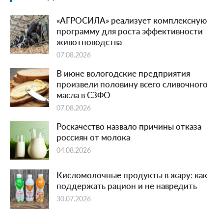
«АГРОСИЛА» реализует комплексную
программу для роста эффективности
животноводства
07.08.2026
В июне вологодские предприятия
произвели половину всего сливочного
масла в СЗФО
07.08.2026
Роскачество назвало причины отказа
россиян от молока
04.08.2026
Кисломолочные продукты в жару: как
поддержать рацион и не навредить
30.07.2026