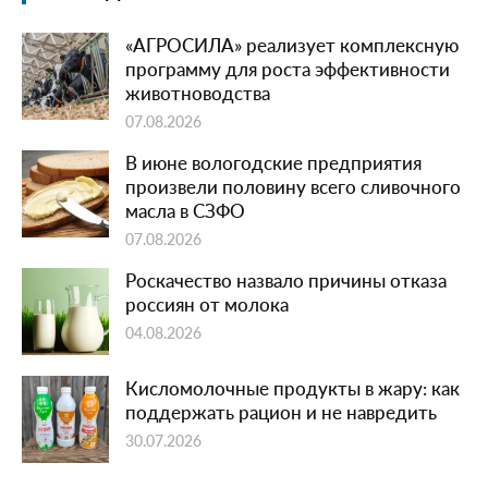
«АГРОСИЛА» реализует комплексную
программу для роста эффективности
животноводства
07.08.2026
В июне вологодские предприятия
произвели половину всего сливочного
масла в СЗФО
07.08.2026
Роскачество назвало причины отказа
россиян от молока
04.08.2026
Кисломолочные продукты в жару: как
поддержать рацион и не навредить
30.07.2026