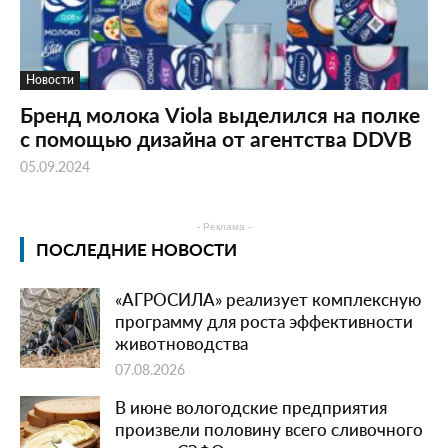
Новости
Бренд молока Viola выделился на полке
с помощью дизайна от агентства DDVB
05.09.2024
- Реклама -
ПОСЛЕДНИЕ НОВОСТИ
«АГРОСИЛА» реализует комплексную
программу для роста эффективности
животноводства
07.08.2026
В июне вологодские предприятия
произвели половину всего сливочного