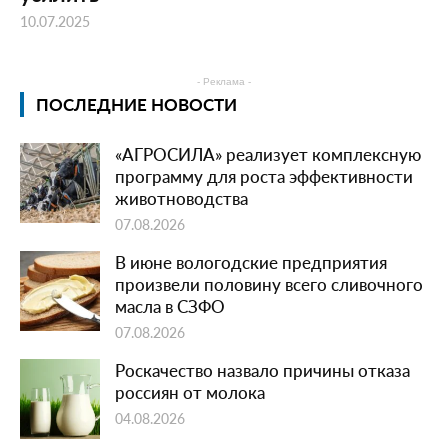
10.07.2025
- Реклама -
ПОСЛЕДНИЕ НОВОСТИ
«АГРОСИЛА» реализует комплексную
программу для роста эффективности
животноводства
07.08.2026
В июне вологодские предприятия
произвели половину всего сливочного
масла в СЗФО
07.08.2026
Роскачество назвало причины отказа
россиян от молока
04.08.2026