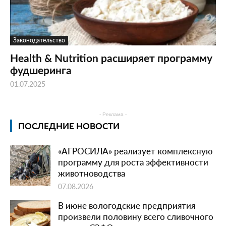
Законодательство
Health & Nutrition расширяет программу
фудшеринга
01.07.2025
- Реклама -
ПОСЛЕДНИЕ НОВОСТИ
«АГРОСИЛА» реализует комплексную
программу для роста эффективности
животноводства
07.08.2026
В июне вологодские предприятия
произвели половину всего сливочного