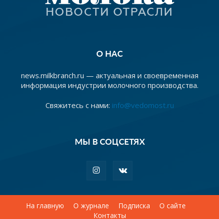
О НАС
news.milkbranch.ru — актуальная и своевременная
информация индустрии молочного производства.
Свяжитесь с нами:
info@vedomost.ru
МЫ В СОЦСЕТЯХ
На главную
О журнале
Подписка
О сайте
Контакты