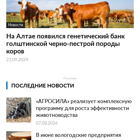
Новости
На Алтае появился генетический банк
голштинской черно-пестрой породы
коров
23.09.2024
- Реклама -
ПОСЛЕДНИЕ НОВОСТИ
«АГРОСИЛА» реализует комплексную
программу для роста эффективности
животноводства
07.08.2026
В июне вологодские предприятия