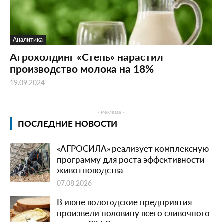
Аналитика
Агрохолдинг «Степь» нарастил
производство молока на 18%
19.09.2024
- Реклама -
ПОСЛЕДНИЕ НОВОСТИ
«АГРОСИЛА» реализует комплексную
программу для роста эффективности
животноводства
07.08.2026
В июне вологодские предприятия
произвели половину всего сливочного