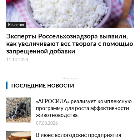
Качество
Эксперты Россельхознадзора выявили,
как увеличивают вес творога с помощью
запрещенной добавки
11.10.2024
- Реклама -
ПОСЛЕДНИЕ НОВОСТИ
«АГРОСИЛА» реализует комплексную
программу для роста эффективности
животноводства
07.08.2026
В июне вологодские предприятия