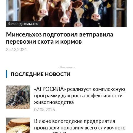
Законодательство
Минсельхоз подготовил ветправила
перевозки скота и кормов
25.12.2024
- Реклама -
ПОСЛЕДНИЕ НОВОСТИ
«АГРОСИЛА» реализует комплексную
программу для роста эффективности
животноводства
07.08.2026
В июне вологодские предприятия
произвели половину всего сливочного