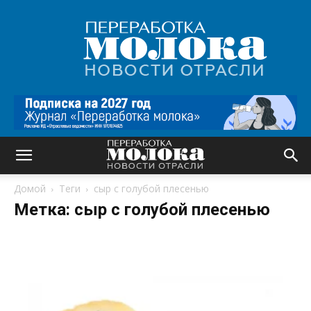
Переработка
молока
|
Новости
отрасли
Домой
Теги
сыр с голубой плесенью
Метка: сыр с голубой плесенью