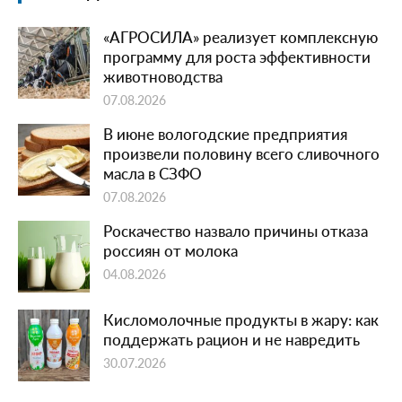
«АГРОСИЛА» реализует комплексную
программу для роста эффективности
животноводства
07.08.2026
В июне вологодские предприятия
произвели половину всего сливочного
масла в СЗФО
07.08.2026
Роскачество назвало причины отказа
россиян от молока
04.08.2026
Кисломолочные продукты в жару: как
поддержать рацион и не навредить
30.07.2026