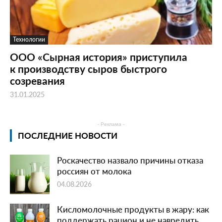
Технологии
ООО «Сырная история» приступила
к производству сыров быстрого
созревания
31.01.2025
- Реклама -
ПОСЛЕДНИЕ НОВОСТИ
Роскачество назвало причины отказа
россиян от молока
04.08.2026
Кисломолочные продукты в жару: как
поддержать рацион и не навредить