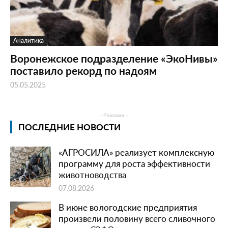
Аналитика
Воронежское подразделение «ЭкоНивы»
поставило рекорд по надоям
05.05.2025
- Реклама -
ПОСЛЕДНИЕ НОВОСТИ
«АГРОСИЛА» реализует комплексную
программу для роста эффективности
животноводства
07.08.2026
В июне вологодские предприятия
произвели половину всего сливочного