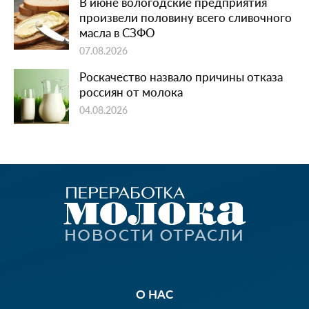
В июне вологодские предприятия
произвели половину всего сливочного
масла в СЗФО
07.08.2026
Роскачество назвало причины отказа
россиян от молока
04.08.2026
О НАС