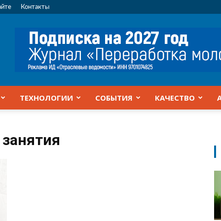
айте
Контакты
ТЕХНОЛОГИИ
СОБЫТИЯ
КАЧЕСТВО
 занятия