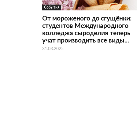
События
От мороженого до сгущёнки:
студентов Международного
колледжа сыроделия теперь
учат производить все виды...
31.03.2025