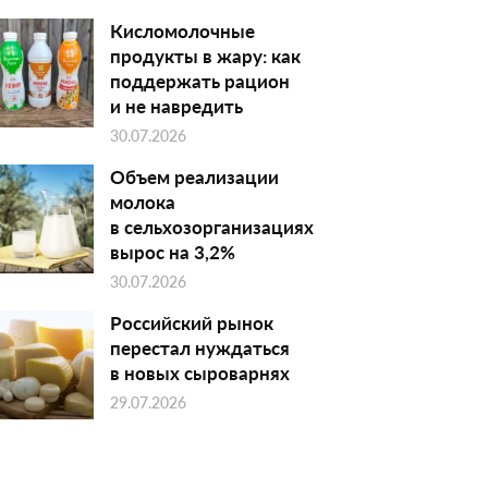
Кисломолочные
продукты в жару: как
поддержать рацион
и не навредить
30.07.2026
Объем реализации
молока
в сельхозорганизациях
вырос на 3,2%
30.07.2026
Российский рынок
перестал нуждаться
в новых сыроварнях
29.07.2026