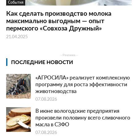
События
Как сделать производство молока
максимально выгодным — опыт
пермского «Совхоза Дружный»
21.04.2025
- Реклама -
ПОСЛЕДНИЕ НОВОСТИ
«АГРОСИЛА» реализует комплексную
программу для роста эффективности
животноводства
07.08.2026
В июне вологодские предприятия
произвели половину всего сливочного
масла в СЗФО
07.08.2026