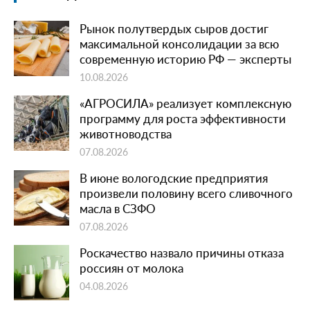
Рынок полутвердых сыров достиг
максимальной консолидации за всю
современную историю РФ — эксперты
10.08.2026
«АГРОСИЛА» реализует комплексную
программу для роста эффективности
животноводства
07.08.2026
В июне вологодские предприятия
произвели половину всего сливочного
масла в СЗФО
07.08.2026
Роскачество назвало причины отказа
россиян от молока
04.08.2026