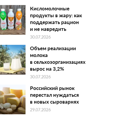
Кисломолочные
продукты в жару: как
поддержать рацион
и не навредить
30.07.2026
Объем реализации
молока
в сельхозорганизациях
вырос на 3,2%
30.07.2026
Российский рынок
перестал нуждаться
в новых сыроварнях
29.07.2026