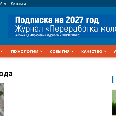
айте
Контакты
ТЕХНОЛОГИИ
СОБЫТИЯ
КАЧЕСТВО
юда